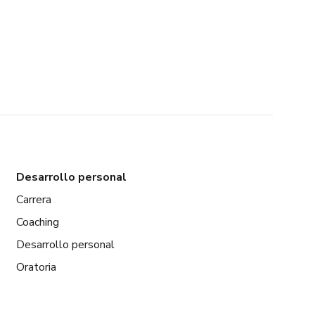
Desarrollo personal
Carrera
Coaching
Desarrollo personal
Oratoria