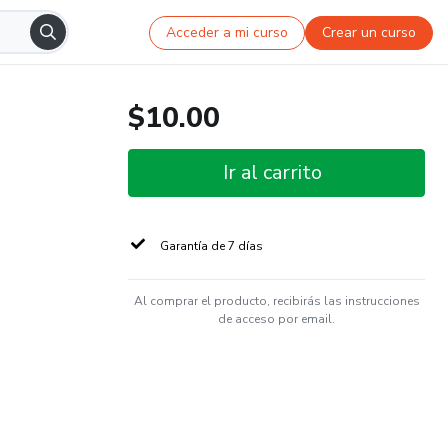
Acceder a mi curso
Crear un curso
$10.00
Ir al carrito
Garantía de 7 días
Al comprar el producto, recibirás las instrucciones
de acceso por email.