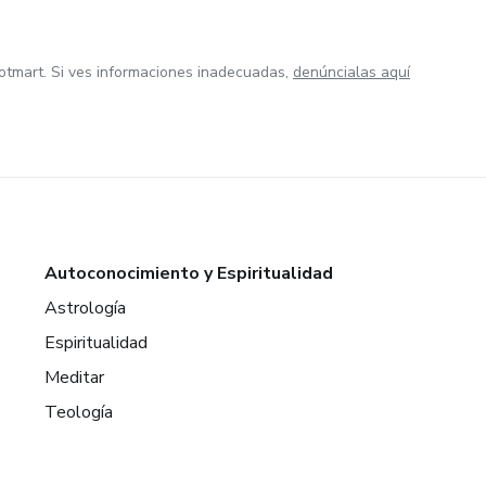
otmart. Si ves informaciones inadecuadas,
denúncialas aquí
Autoconocimiento y Espiritualidad
Astrología
Espiritualidad
Meditar
Teología