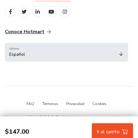
Conoce Hotmart
Idioma
Español
FAQ
Términos
Privacidad
Cookies
Hotmart — 2011-2026 © Todos los derechos reservados.
$147.00
Ir al carrito