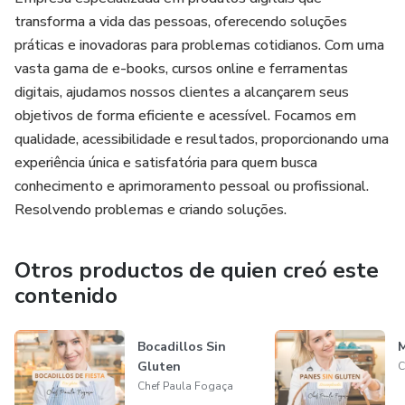
transforma a vida das pessoas, oferecendo soluções
práticas e inovadoras para problemas cotidianos. Com uma
vasta gama de e-books, cursos online e ferramentas
digitais, ajudamos nossos clientes a alcançarem seus
objetivos de forma eficiente e acessível. Focamos em
qualidade, acessibilidade e resultados, proporcionando uma
experiência única e satisfatória para quem busca
conhecimento e aprimoramento pessoal ou profissional.
Resolvendo problemas e criando soluções.
Otros productos de quien creó este
contenido
Bocadillos Sin
M
Gluten
C
Chef Paula Fogaça