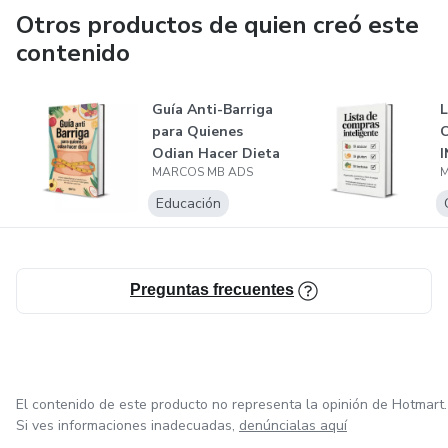
Otros productos de quien creó este
contenido
Guía Anti-Barriga
L
para Quienes
Odian Hacer Dieta
I
MARCOS MB ADS
M
A
S
Educación
Preguntas frecuentes
El contenido de este producto no representa la opinión de Hotmart.
Si ves informaciones inadecuadas,
denúncialas aquí