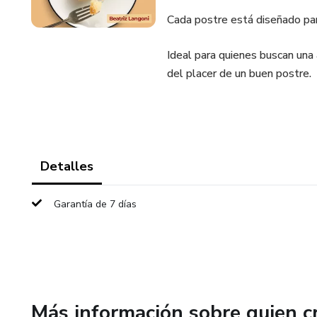
Cada postre está diseñado para 
Ideal para quienes buscan una 
del placer de un buen postre.
Detalles
Garantía de 7 días
Más información sobre quien c