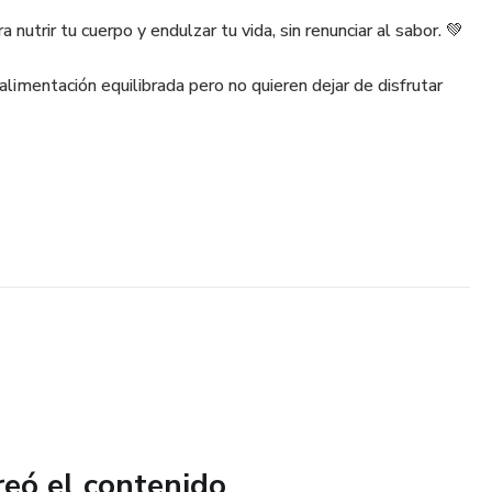
nutrir tu cuerpo y endulzar tu vida, sin renunciar al sabor. 💚
alimentación equilibrada pero no quieren dejar de disfrutar
reó el contenido