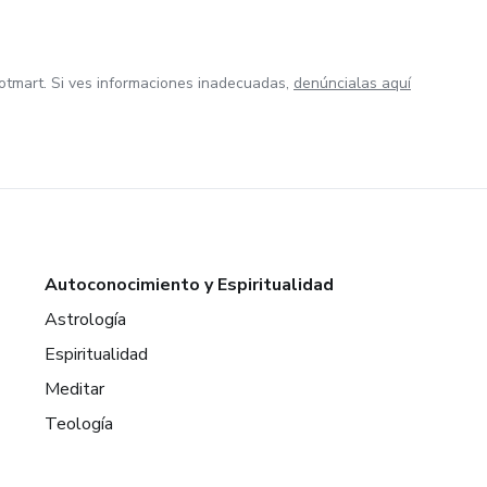
otmart. Si ves informaciones inadecuadas,
denúncialas aquí
Autoconocimiento y Espiritualidad
Astrología
Espiritualidad
Meditar
Teología