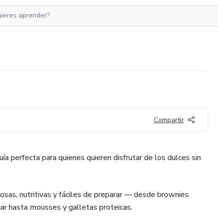
Compartir
ía perfecta para quienes quieren disfrutar de los dulces sin
iosas, nutritivas y fáciles de preparar — desde brownies
car hasta mousses y galletas proteicas.