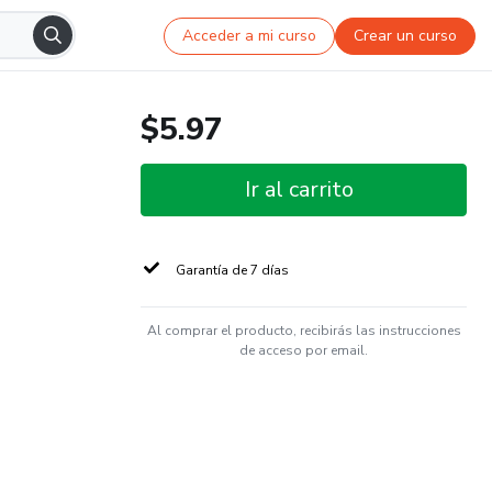
Acceder a mi curso
Crear un curso
$5.97
Ir al carrito
Garantía de 7 días
Al comprar el producto, recibirás las instrucciones
de acceso por email.