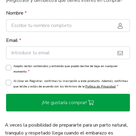
¡Regístrate y demuestra que tienes interés en comprar!
Nombre
*
Email
*
Acepto recibir contenidos y entiendo que puedo darme de baja en cualquier
*
momento.
Al clicar en Registrar, confirmas tu inscripción a este producto. Además, confirmas
*
que leíste y estás de acuerdo con los términos de la
Política de Privacidad
¡Me gustaría comprar!
A veces la posibilidad de prepararte para un parto natural,
tranquilo y respetado llega cuando el embarazo es