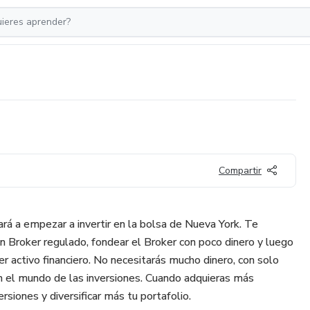
Compartir
rá a empezar a invertir en la bolsa de Nueva York. Te
un Broker regulado, fondear el Broker con poco dinero y luego
er activo financiero. No necesitarás mucho dinero, con solo
en el mundo de las inversiones. Cuando adquieras más
rsiones y diversificar más tu portafolio.