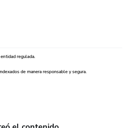
 entidad regulada.
 indexados de manera responsable y segura.
reó el contenido