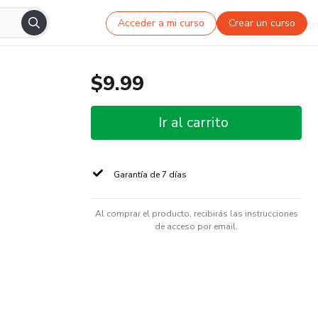
Acceder a mi curso
Crear un curso
$9.99
Ir al carrito
Garantía de 7 días
Al comprar el producto, recibirás las instrucciones
de acceso por email.