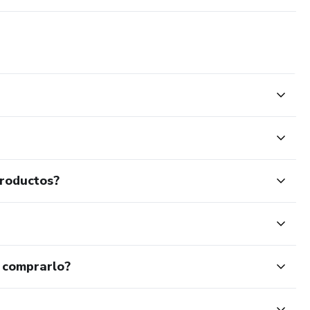
productos?
 comprarlo?