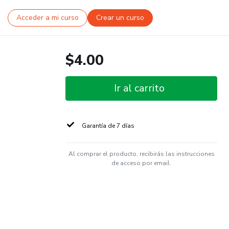
Acceder a mi curso
Crear un curso
$4.00
Ir al carrito
Garantía de 7 días
Al comprar el producto, recibirás las instrucciones
de acceso por email.