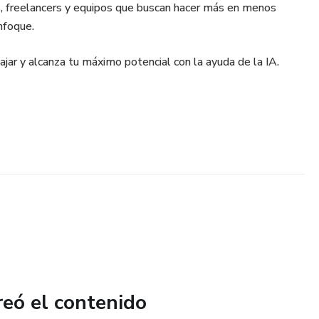
 freelancers y equipos que buscan hacer más en menos
enfoque.
jar y alcanza tu máximo potencial con la ayuda de la IA.
reó el contenido