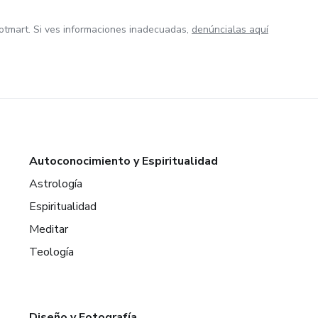
otmart. Si ves informaciones inadecuadas,
denúncialas aquí
Autoconocimiento y Espiritualidad
Astrología
Espiritualidad
Meditar
Teología
Diseño y Fotografía