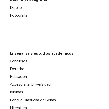
Diseño
Fotografía
Enseñanza y estudios académicos
Concursos
Derecho
Educación
Acceso a la Universidad
Idiomas
Lengua Brasileña de Señas
Literatura