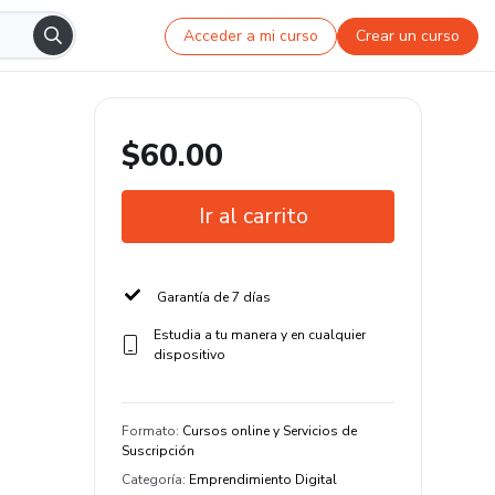
Acceder a mi curso
Crear un curso
$60.00
Ir al carrito
Garantía de 7 días
Estudia a tu manera y en cualquier
dispositivo
Formato
:
Cursos online y Servicios de
Suscripción
Categoría
:
Emprendimiento Digital