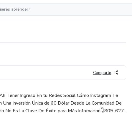
Compartir
 Ah Tener Ingreso En tu Redes Social Cómo Instagram Te
n Una Inversión Única de 60 Dólar Desde La Comunidad De
edo No Es La Clave De Éxito para Más Infomacion👇809-627-