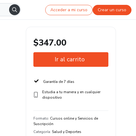
Acceder a mi curso
Crear un curso
$347.00
Ir al carrito
Garantía de 7 días
Estudia a tu manera y en cualquier
dispositivo
Formato
:
Cursos online y Servicios de
Suscripción
Categoría
:
Salud y Deportes