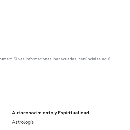
otmart. Si ves informaciones inadecuadas,
denúncialas aquí
Autoconocimiento y Espiritualidad
Astrología