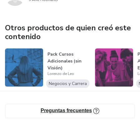
Otros productos de quien creó este
contenido
Pack Cursos
P
Adicionales (sin
A
Visión)
E
Lorenzo de Leo
L
Negocios y Carrera
Preguntas frecuentes