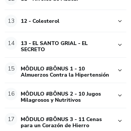
13
12 - Colesterol
14
13 - EL SANTO GRIAL - EL
SECRETO
15
MÔDULO #BÔNUS 1 - 10
Almuerzos Contra la Hipertensión
16
MÔDULO #BÔNUS 2 - 10 Jugos
Milagrosos y Nutritivos
17
MÔDULO #BÔNUS 3 - 11 Cenas
para un Corazón de Hierro