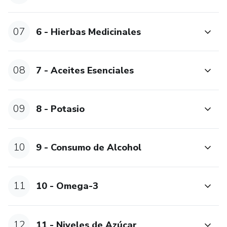
07
6 - Hierbas Medicinales
08
7 - Aceites Esenciales
09
8 - Potasio
10
9 - Consumo de Alcohol
11
10 - Omega-3
12
11 - Niveles de Azúcar