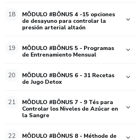
18
MÔDULO #BÔNUS 4 -15 opciones
de desayuno para controlar la
presión arterial altaón
19
MÔDULO #BÔNUS 5 - Programas
de Entrenamiento Mensual
20
MÔDULO #BÔNUS 6 - 31 Recetas
de Jugo Detox
21
MÔDULO #BÔNUS 7 - 9 Tés para
Controlar los Niveles de Azúcar en
la Sangre
22
MÔDULO #BÔNUS 8 - Méthode de