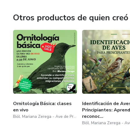
licenciatura, mi servicio social y mis prácticas profesiona
Otros productos de quien creó
Ornitología Básica: clases
Identificación de Ave
en vivo
Principiantes: Apren
reconoc...
Biól. Mariana Zerega - Ave de Presa