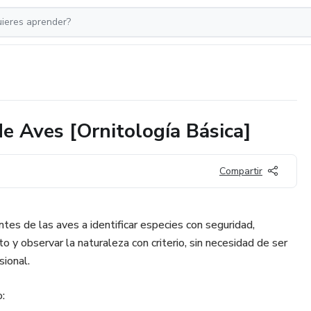
 Aves [Ornitología Básica]
Compartir
es de las aves a identificar especies con seguridad,
y observar la naturaleza con criterio, sin necesidad de ser
sional.
o: