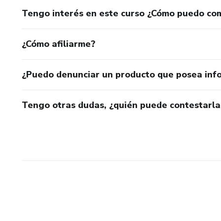
Tengo interés en este curso ¿Cómo puedo co
¿Cómo afiliarme?
¿Puedo denunciar un producto que posea inf
Tengo otras dudas, ¿quién puede contestarla