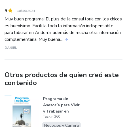
5
18/10/2024
Muy buen programa! El plus de la consultoría con los chicos
es buenísimo. Facilita toda la información indispensable
para laburar en Andorra, además de mucha otra información
complementaria. Muy buena...
DANIEL
Otros productos de quien creó este
contenido
Programa de
Asesoría para Vivir
y Trabajar en
Taskin 360
Andorra durant...
Negocios y Carrera