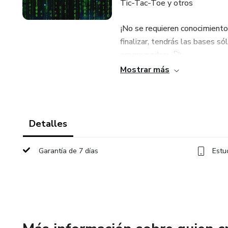
Tic-Tac-Toe y otros
¡No se requieren conocimiento
finalizar, tendrás las bases s
programadora. 🚀
Mostrar más
Detalles
Garantía de 7 días
Estu