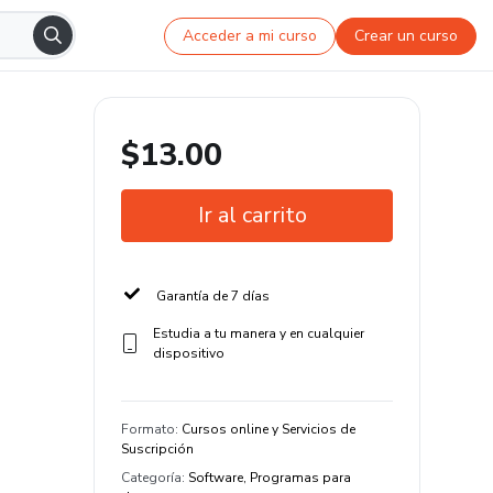
Acceder a mi curso
Crear un curso
$13.00
Ir al carrito
Garantía de 7 días
Estudia a tu manera y en cualquier
dispositivo
Formato
:
Cursos online y Servicios de
Suscripción
Categoría
:
Software, Programas para