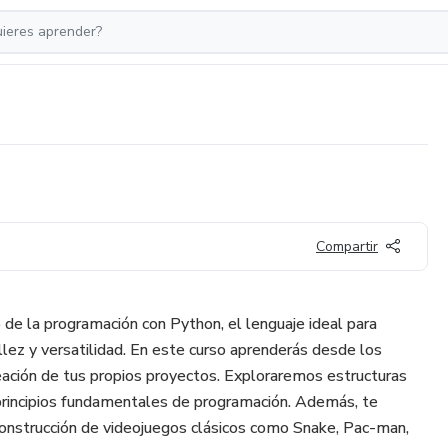
Compartir
de la programación con Python, el lenguaje ideal para
illez y versatilidad. En este curso aprenderás desde los
eación de tus propios proyectos. Exploraremos estructuras
 principios fundamentales de programación. Además, te
onstrucción de videojuegos clásicos como Snake, Pac-man,