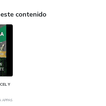
 este contenido
CEL Y
A APPAS