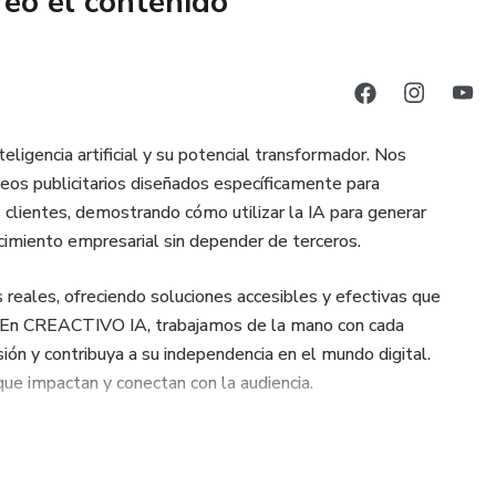
reó el contenido
igencia artificial y su potencial transformador. Nos
deos publicitarios diseñados específicamente para
lientes, demostrando cómo utilizar la IA para generar
recimiento empresarial sin depender de terceros.
eales, ofreciendo soluciones accesibles y efectivas que
s. En CREACTIVO IA, trabajamos de la mano con cada
ón y contribuya a su independencia en el mundo digital.
e impactan y conectan con la audiencia.