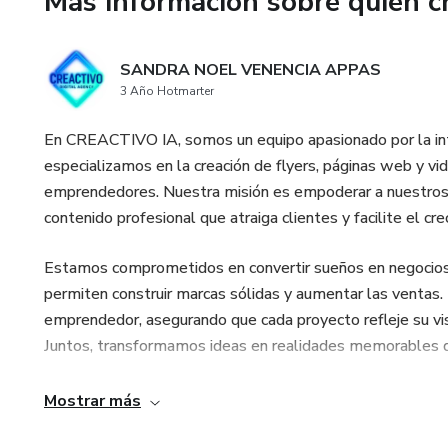
Más información sobre quien c
SANDRA NOEL VENENCIA APPAS
3 Año Hotmarter
En CREACTIVO IA, somos un equipo apasionado por la intel
especializamos en la creación de flyers, páginas web y vi
emprendedores. Nuestra misión es empoderar a nuestros c
contenido profesional que atraiga clientes y facilite el c
Estamos comprometidos en convertir sueños en negocios r
permiten construir marcas sólidas y aumentar las venta
emprendedor, asegurando que cada proyecto refleje su visi
Juntos, transformamos ideas en realidades memorables qu
Mostrar más