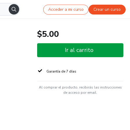
Acceder a mi curso
Crear un curso
$5.00
Ir al carrito
Garantía de 7 días
Al comprar el producto, recibirás las instrucciones
de acceso por email.