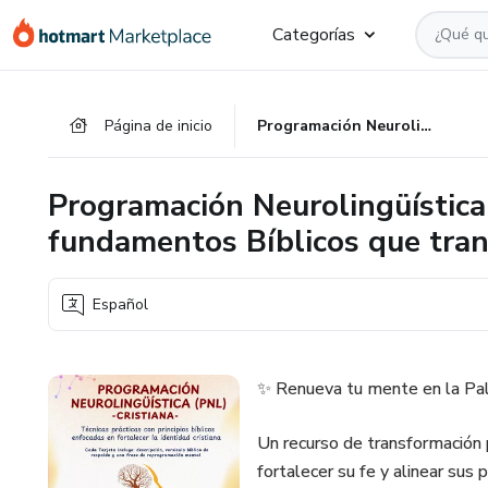
Ir
Ir
Ir
Categorías
al
a
al
contenido
la
pie
principal
página
de
Página de inicio
Programación Neurolingüística (PNL) Cristiana , con fundamentos Bíblicos que transformarán tu mente.
de
página
pago
Programación Neurolingüística 
fundamentos Bíblicos que tra
Español
✨ Renueva tu mente en la Pal
Un recurso de transformación p
fortalecer su fe y alinear sus