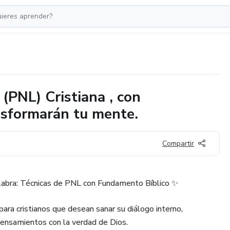
(PNL) Cristiana , con
nsformarán tu mente.
Compartir
abra: Técnicas de PNL con Fundamento Bíblico ✨
ara cristianos que desean sanar su diálogo interno,
 pensamientos con la verdad de Dios.