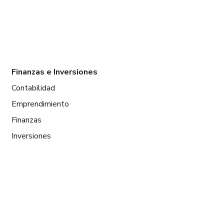
Finanzas e Inversiones
Contabilidad
Emprendimiento
Finanzas
Inversiones