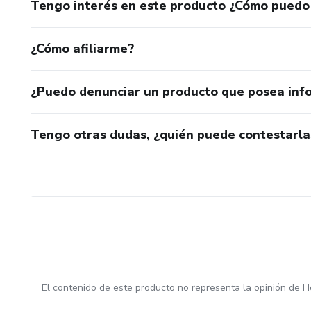
Tengo interés en este producto ¿Cómo puedo
📩 Al adquirirlo, puedes escri
estás solo!
¿Cómo afiliarme?
¿Puedo denunciar un producto que posea inf
Tengo otras dudas, ¿quién puede contestarla
El contenido de este producto no representa la opinión de H