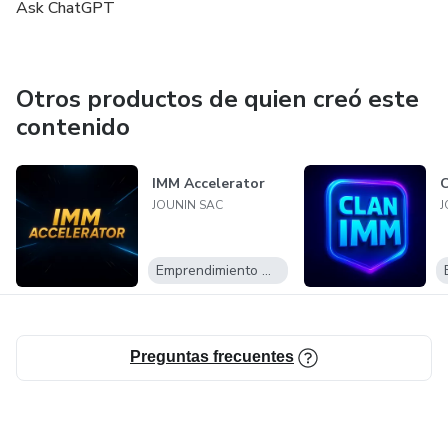
Ask ChatGPT
Otros productos de quien creó este
contenido
IMM Accelerator
C
JOUNIN SAC
J
Emprendimiento Digital
Preguntas frecuentes