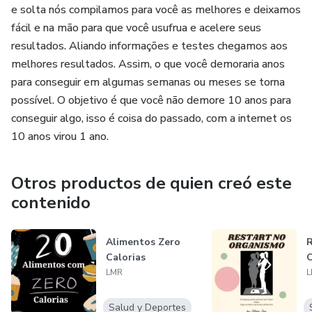
e solta nós compilamos para você as melhores e deixamos
fácil e na mão para que você usufrua e acelere seus
resultados. Aliando informações e testes chegamos aos
melhores resultados. Assim, o que você demoraria anos
para conseguir em algumas semanas ou meses se torna
possível. O objetivo é que você não demore 10 anos para
conseguir algo, isso é coisa do passado, com a internet os
10 anos virou 1 ano.
Otros productos de quien creó este
contenido
Alimentos Zero
R
Calorias
LMR
L
Salud y Deportes