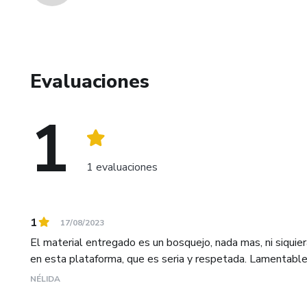
Evaluaciones
1
1 evaluaciones
1
17/08/2023
El material entregado es un bosquejo, nada mas, ni siqui
en esta plataforma, que es seria y respetada. Lamentable
NÉLIDA