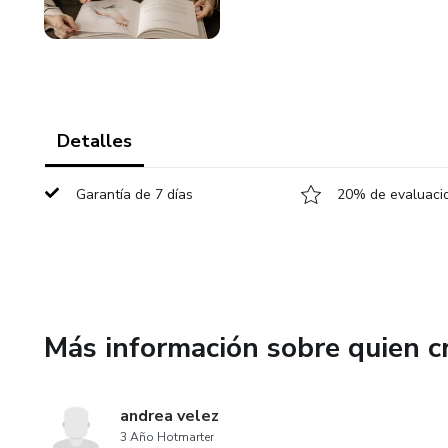
Detalles
Garantía de 7 días
20% de evaluacio
Más información sobre quien c
andrea velez
3 Año Hotmarter