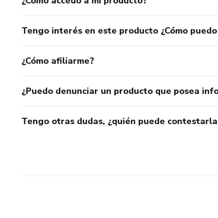
¿Cómo accedo a mi producto?
Tengo interés en este producto ¿Cómo puedo
¿Cómo afiliarme?
¿Puedo denunciar un producto que posea inf
Tengo otras dudas, ¿quién puede contestarla