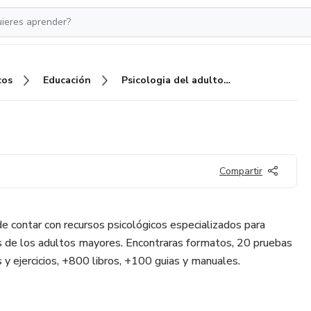
cos
Educación
Psicologia del adulto mayor
Compartir
 contar con recursos psicológicos especializados para
s de los adultos mayores. Encontraras formatos, 20 pruebas
 y ejercicios, +800 libros, +100 guias y manuales.