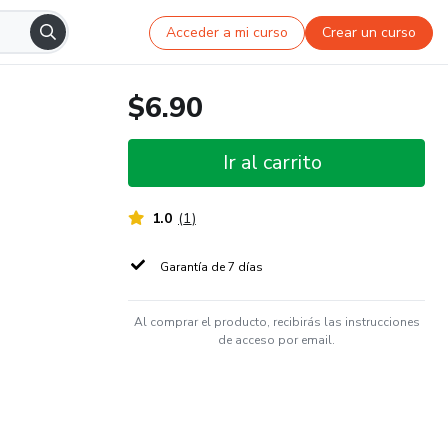
Acceder a mi curso
Crear un curso
$6.90
Ir al carrito
1.0
(
1
)
Garantía de 7 días
Al comprar el producto, recibirás las instrucciones
de acceso por email.