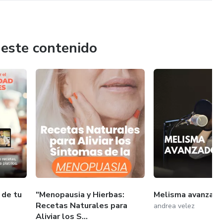
 este contenido
 de tu
"Menopausia y Hierbas:
Melisma avanzad
Recetas Naturales para
andrea velez
Aliviar los S...