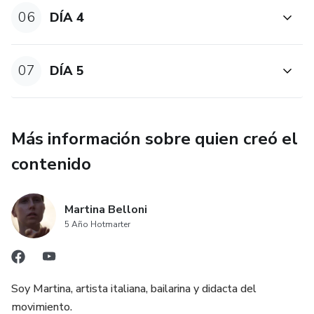
06
DÍA 4
07
DÍA 5
Más información sobre quien creó el
contenido
Martina Belloni
5 Año Hotmarter
Soy Martina, artista italiana, bailarina y didacta del
movimiento.