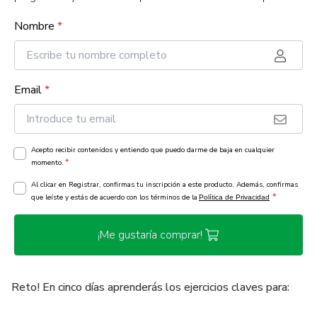
Nombre
*
Email
*
Acepto recibir contenidos y entiendo que puedo darme de baja en cualquier
*
momento.
Al clicar en Registrar, confirmas tu inscripción a este producto. Además, confirmas
*
que leíste y estás de acuerdo con los términos de la
Política de Privacidad
¡Me gustaría comprar!
Reto! En cinco días aprenderás los ejercicios claves para: