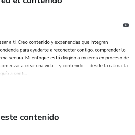
reó el contenido
sar a ti. Creo contenido y experiencias que integran
conciencia para ayudarte a reconectar contigo, comprender lo
forma segura. Mi enfoque está dirigido a mujeres en proceso de
y comenzar a crear una vida —y contenido— desde la calma, la
uío a senti...
 este contenido