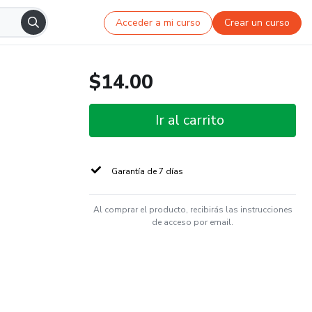
Acceder a mi curso
Crear un curso
$14.00
Ir al carrito
Garantía de 7 días
Al comprar el producto, recibirás las instrucciones
de acceso por email.