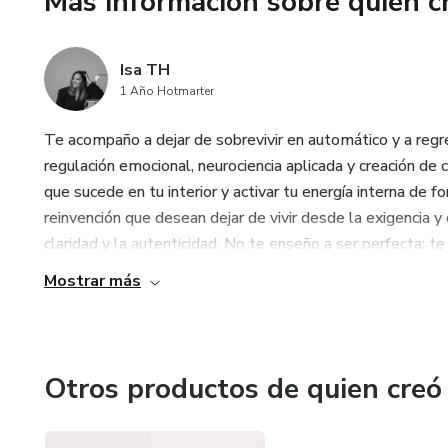
Más información sobre quien c
Isa TH
1 Año Hotmarter
Te acompaño a dejar de sobrevivir en automático y a regre
regulación emocional, neurociencia aplicada y creación de 
que sucede en tu interior y activar tu energía interna de 
reinvención que desean dejar de vivir desde la exigencia 
claridad y la autenticidad. No te enseño a ser perfecta; te g
Mostrar más
Otros productos de quien creó