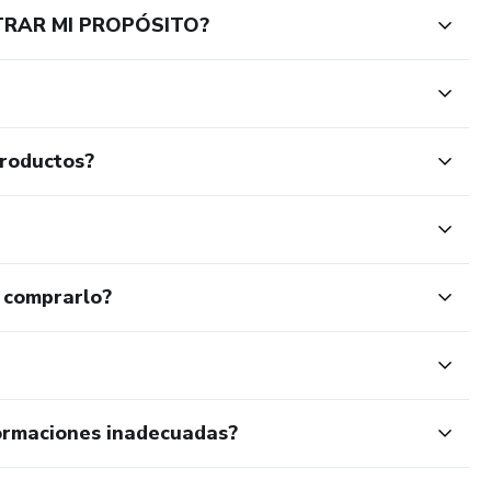
TRAR MI PROPÓSITO?
productos?
 comprarlo?
ormaciones inadecuadas?