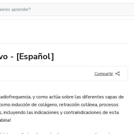
vo - [Español]
Compartir
adiofrequencia, y como actúa sobre las diferentes capas de
 como inducción de colágeno, retracción cutánea, procesos
s, incluyendo las indicaciones y contraindicaciones de esta
abina!