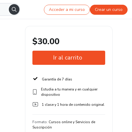
Acceder a mi curso
Crear un curso
$30.00
Ir al carrito
Garantía de 7 días
Estudia a tu manera y en cualquier
dispositivo
1 clase y 1 hora de contenido original
Formato
:
Cursos online y Servicios de
Suscripción