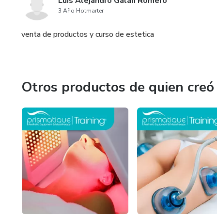
Luis Alejandro Galan Romero
3 Año Hotmarter
venta de productos y curso de estetica
Otros productos de quien creó