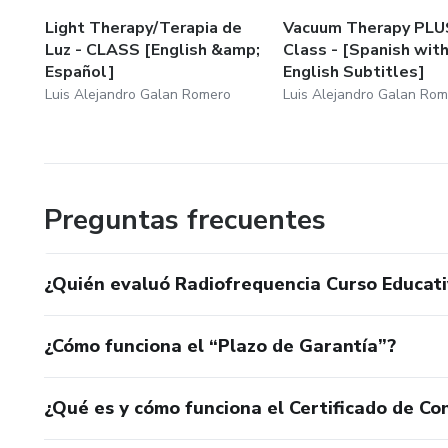
Light Therapy/Terapia de
Vacuum Therapy PLU
Luz - CLASS [English &amp;
Class - [Spanish wit
Español]
English Subtitles]
Luis Alejandro Galan Romero
Luis Alejandro Galan Ro
Preguntas frecuentes
¿Quién evaluó Radiofrequencia Curso Educati
¿Cómo funciona el “Plazo de Garantía”?
¿Qué es y cómo funciona el Certificado de Con