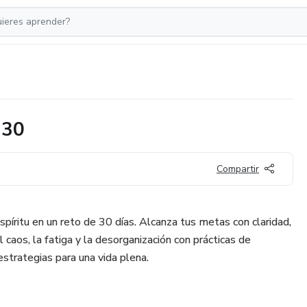
 30
Compartir
píritu en un reto de 30 días. Alcanza tus metas con claridad,
 caos, la fatiga y la desorganización con prácticas de
estrategias para una vida plena.