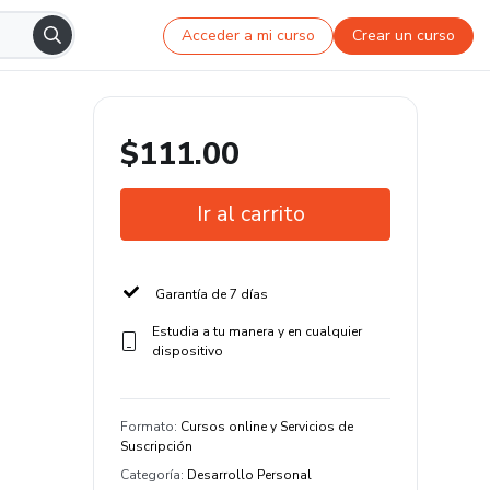
Acceder a mi curso
Crear un curso
$111.00
Ir al carrito
Garantía de 7 días
Estudia a tu manera y en cualquier
dispositivo
Formato
:
Cursos online y Servicios de
Suscripción
Categoría
:
Desarrollo Personal