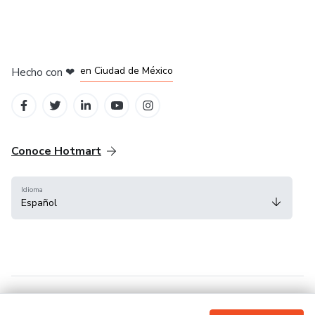
en Bogotá
en Amsterdam
en Madrid
en Ciudad de México
Hecho con
❤
en Belo Horizonte
Conoce Hotmart
Idioma
Español