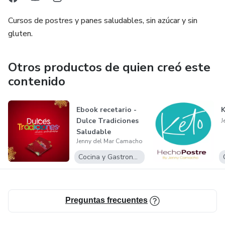
Cursos de postres y panes saludables, sin azúcar y sin
gluten.
Otros productos de quien creó este
contenido
Ebook recetario -
K
Dulce Tradiciones
J
Saludable
Jenny del Mar Camacho
Cocina y Gastronomía
Preguntas frecuentes