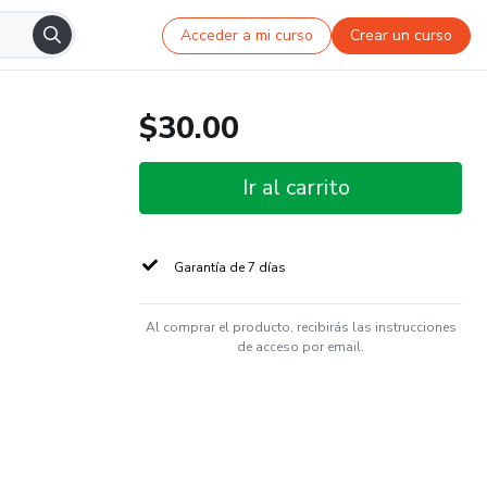
Acceder a mi curso
Crear un curso
$30.00
Ir al carrito
Garantía de 7 días
Al comprar el producto, recibirás las instrucciones
de acceso por email.