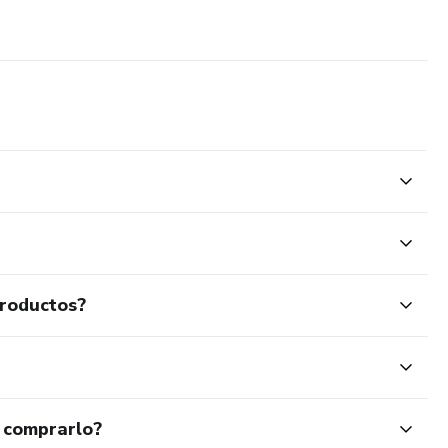
productos?
 comprarlo?