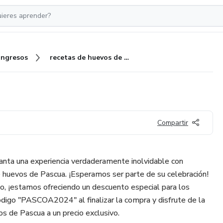
Ingresos
recetas de huevos de pascua
Compartir
anta una experiencia verdaderamente inolvidable con
e huevos de Pascua. ¡Esperamos ser parte de su celebración!
o, ¡estamos ofreciendo un descuento especial para los
código "PASCOA2024" al finalizar la compra y disfrute de la
os de Pascua a un precio exclusivo.