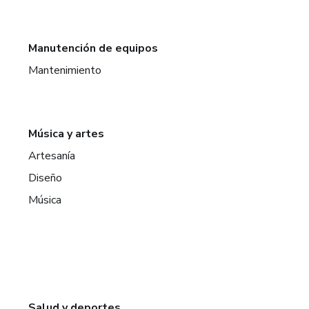
Manutención de equipos
Mantenimiento
Música y artes
Artesanía
Diseño
Música
Salud y deportes