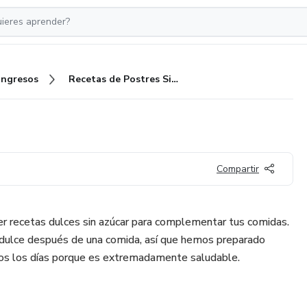
Ingresos
Recetas de Postres Sin Azucar
Compartir
r recetas dulces sin azúcar para complementar tus comidas.
dulce después de una comida, así que hemos preparado
os los días porque es extremadamente saludable.