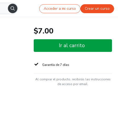
Acceder a mi curso
Crear un curso
$7.00
Ir al carrito
Garantía de 7 días
Al comprar el producto, recibirás las instrucciones
de acceso por email.