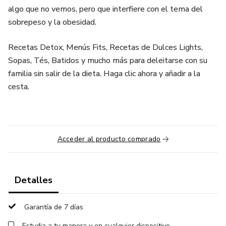
algo que no vemos, pero que interfiere con el tema del
sobrepeso y la obesidad.
Recetas Detox, Menús Fits, Recetas de Dulces Lights,
Sopas, Tés, Batidos y mucho más para deleitarse con su
familia sin salir de la dieta. Haga clic ahora y añadir a la
cesta.
Acceder al producto comprado
Detalles
Garantía de 7 días
Estudia a tu manera y en cualquier dispositivo