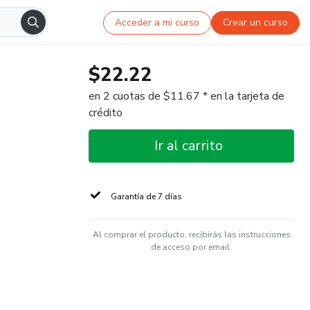
Acceder a mi curso
Crear un curso
$22.22
en 2 cuotas de $11.67 * en la tarjeta de
crédito
Ir al carrito
Garantía de 7 días
Al comprar el producto, recibirás las instrucciones
de acceso por email.