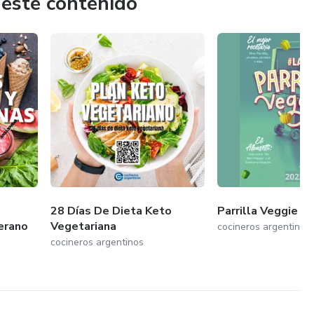
 este contenido
28 Días De Dieta Keto
Parrilla Veggie
erano
Vegetariana
cocineros argentinos
cocineros argentinos