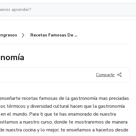
Ingresos
Recetas Famosas De La Gastronomía
onomía
Compartir
enseñarte recetas famosas de la gastronomía mas preciadas
pisos térmicos y diversidad cultural hacen que la gastronomía
 en el mundo. Para ti que te has enamorado de nuestra
 invitamos a nuestro curso, donde te mostraremos de manera
e nuestra cocina y lo mejor; te enseñamos a hacerlos desde