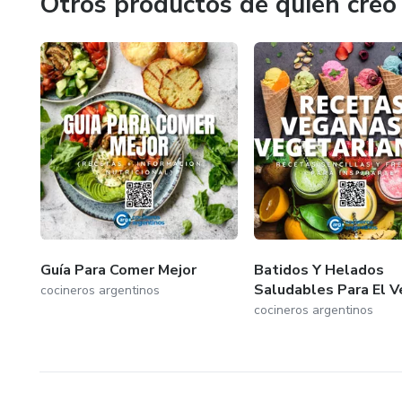
Otros productos de quien creó
Guía Para Comer Mejor
Batidos Y Helados
Saludables Para El V
cocineros argentinos
cocineros argentinos