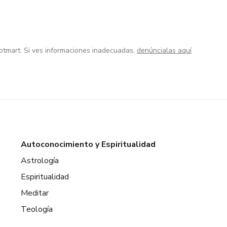
ve
gias
otmart. Si ves informaciones inadecuadas,
denúncialas aquí
Autoconocimiento y Espiritualidad
Astrología
Espiritualidad
Meditar
Teología