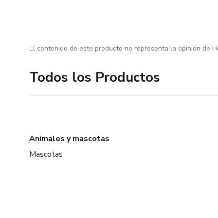
Resumen de aprendizajes cla
Invitación a aplicar las estrate
El contenido de este producto no representa la opinión de H
Todos los Productos
Animales y mascotas
Mascotas