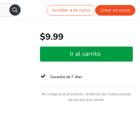
Acceder a mi curso
Crear un curso
$9.99
Ir al carrito
Garantía de 7 días
Al comprar el producto, recibirás las instrucciones
de acceso por email.