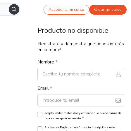
Acceder a mi curso
Crear un curso
Producto no disponible
¡Regístrate y demuestra que tienes interés
en comprar!
Nombre
*
Email
*
Acepto recibir contenidos y entiendo que puedo darme de
*
baja en cualquier momento.
Al clicar en Registrar, confirmas tu inscripción a este