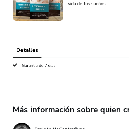
vida de tus sueños.
Detalles
Garantía de 7 días
Más información sobre quien c