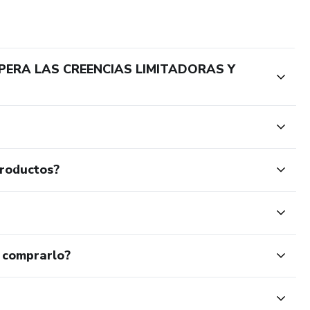
SUPERA LAS CREENCIAS LIMITADORAS Y
productos?
 comprarlo?