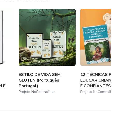
ESTILO DE VIDA SEM
12 TÉCNICAS PA
GLUTEN (Português
EDUCAR CRIANÇA
N EL
Portugal)
E CONFIANTES
Projeto NoContrafluxo
Projeto NoContraflux