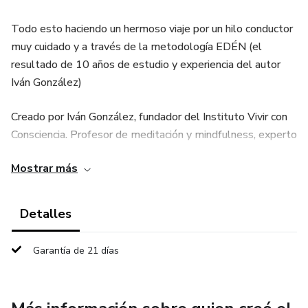
Todo esto haciendo un hermoso viaje por un hilo conductor
muy cuidado y a través de la metodología EDÉN (el
resultado de 10 años de estudio y experiencia del autor
Iván González)
Creado por Iván González, fundador del Instituto Vivir con
Consciencia. Profesor de meditación y mindfulness, experto
en inteligencia emocional y psicoterapeuta.
Mostrar más
Nos vemos dentro, te amo
Detalles
Garantía de 21 días