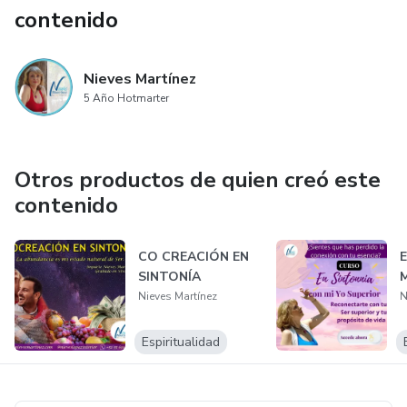
contenido
Nieves Martínez
5 Año Hotmarter
Otros productos de quien creó este
contenido
CO CREACIÓN EN
SINTONÍA
M
Nieves Martínez
N
Espiritualidad