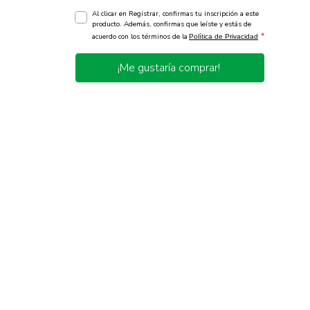
Al clicar en Registrar, confirmas tu inscripción a este
producto. Además, confirmas que leíste y estás de
*
acuerdo con los términos de la
Política de Privacidad
¡Me gustaría comprar!