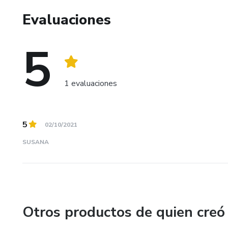
Evaluaciones
5
1 evaluaciones
5
02/10/2021
SUSANA
Otros productos de quien creó