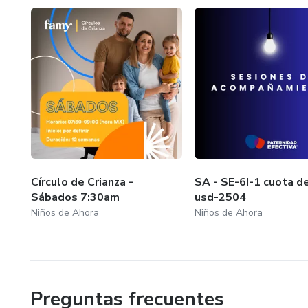
Círculo de Crianza -
SA - SE-6I-1 cuota d
Sábados 7:30am
usd-2504
Niños de Ahora
Niños de Ahora
Preguntas frecuentes