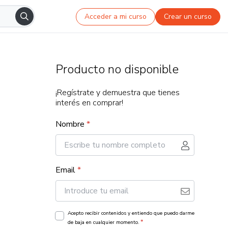
Acceder a mi curso
Crear un curso
Producto no disponible
¡Regístrate y demuestra que tienes
interés en comprar!
Nombre
*
Email
*
Acepto recibir contenidos y entiendo que puedo darme
*
de baja en cualquier momento.