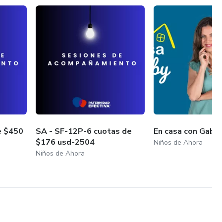
e $450
SA - SF-12P-6 cuotas de
En casa con Gaby
$176 usd-2504
Niños de Ahora
Niños de Ahora