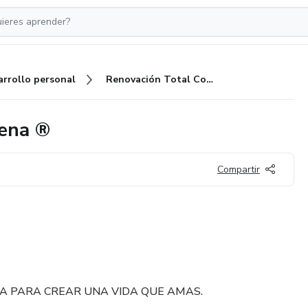
arrollo personal
Renovación Total Confianza Plena ®️
ena ®️
Compartir
A PARA CREAR UNA VIDA QUE AMAS.