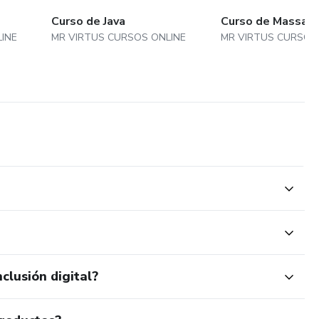
Curso de Java
Curso de Massa A
INE
MR VIRTUS CURSOS ONLINE
MR VIRTUS CURSOS
clusión digital?