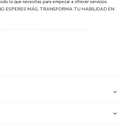
o lo que necesitas para empezar a ofrecer servicios
ión. ¡NO ESPERES MÁS, TRANSFORMA TU HABILIDAD EN
MINA EL ARTE DEL REPARO DE IPHONES!