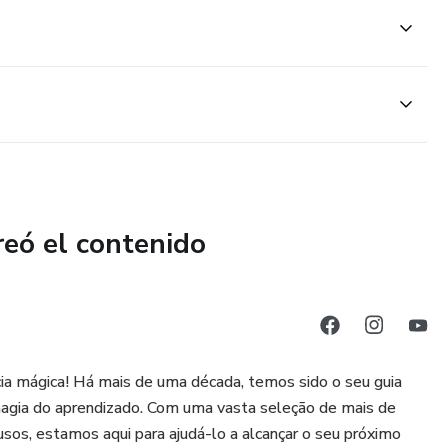
reó el contenido
cia mágica! Há mais de uma década, temos sido o seu guia
 magia do aprendizado. Com uma vasta seleção de mais de
usos, estamos aqui para ajudá-lo a alcançar o seu próximo