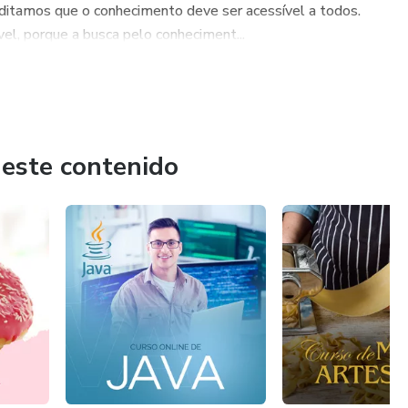
editamos que o conhecimento deve ser acessível a todos.
el, porque a busca pelo conheciment...
 este contenido