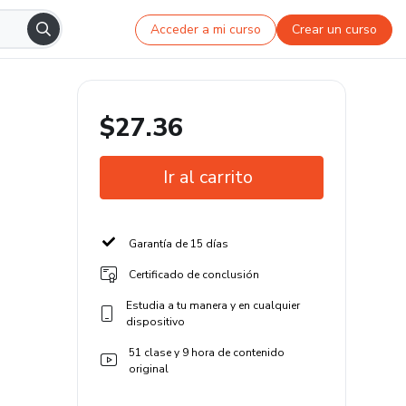
Acceder a mi curso
Crear un curso
$27.36
Ir al carrito
Garantía de 15 días
Certificado de conclusión
Estudia a tu manera y en cualquier
dispositivo
51 clase y 9 hora de contenido
original