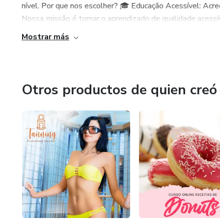
nível. Por que nos escolher? 🎓 Educação Acessível: Acr
Nossa missão é tornar o aprendizado de qualidade acessív
Mostrar más
Otros productos de quien creó