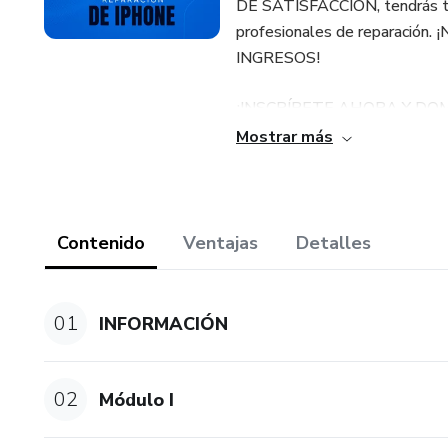
DE SATISFACCIÓN, tendrás tod
profesionales de reparac
INGRESOS!
¡INSCRÍBETE AHORA Y DO
Mostrar más
Contenido
Ventajas
Detalles
01
INFORMACIÓN
02
Módulo I