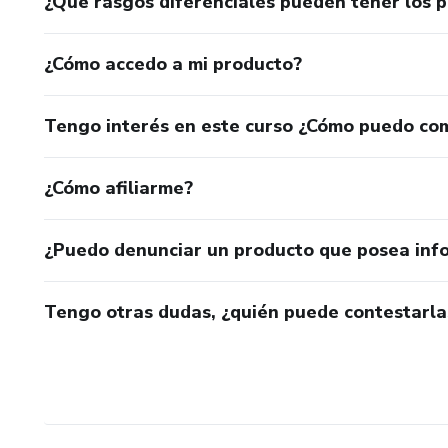
¿Qué rasgos diferenciales pueden tener los 
¿Cómo accedo a mi producto?
Tengo interés en este curso ¿Cómo puedo co
¿Cómo afiliarme?
¿Puedo denunciar un producto que posea inf
Tengo otras dudas, ¿quién puede contestarla