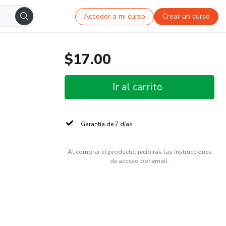
Acceder a mi curso
Crear un curso
$17.00
Ir al carrito
Garantía de 7 días
Al comprar el producto, recibirás las instrucciones
de acceso por email.