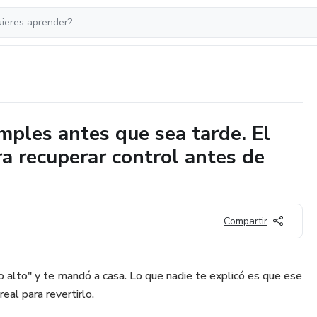
mples antes que sea tarde. El
ra recuperar control antes de
Compartir
o alto" y te mandó a casa. Lo que nadie te explicó es que ese
al para revertirlo.