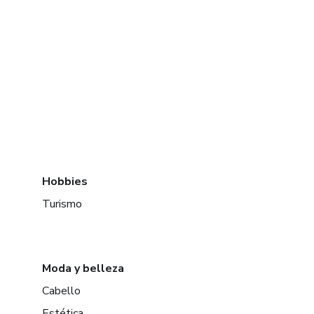
Hobbies
Turismo
Moda y belleza
Cabello
Estética