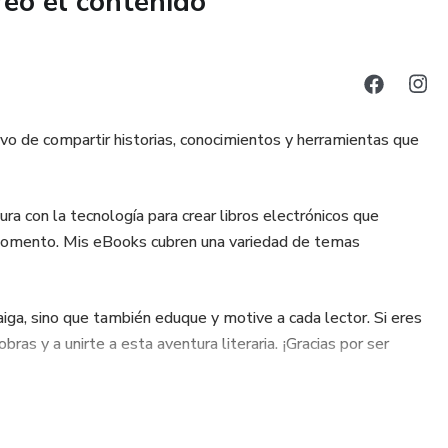
reó el contenido
ivo de compartir historias, conocimientos y herramientas que
ra con la tecnología para crear libros electrónicos que
r momento. Mis eBooks cubren una variedad de temas
aiga, sino que también eduque y motive a cada lector. Si eres
bras y a unirte a esta aventura literaria. ¡Gracias por ser