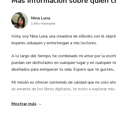
Más información sobre quien c
Nina Luna
1 Año Hotmarter
Hola, soy Nina Luna, una creadora de eBooks con el objet
inspiren, eduquen y entretengan a mis lectores.
A lo largo del tiempo, he combinado mi amor por la escritu
puedan ser disfrutados en cualquier lugar y en cualquie
diseñados para enriquecer tu vida. Espero que te gusten...
Mi misión es ofrecer contenido de calidad que no solo atr
un amante de los libros digitales, te invito a explorar mis o
parte de este viaje de aprendizaje y creatividad!
Mostrar más