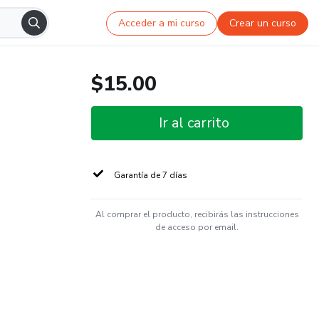
Acceder a mi curso
Crear un curso
$15.00
Ir al carrito
Garantía de 7 días
Al comprar el producto, recibirás las instrucciones
de acceso por email.