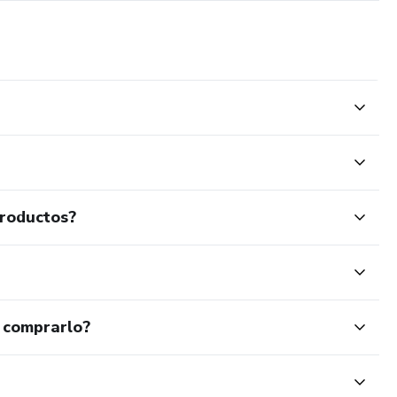
productos?
 comprarlo?