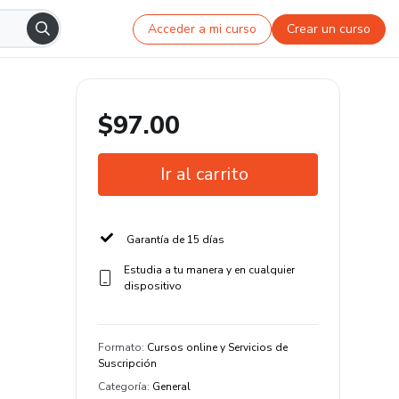
Acceder a mi curso
Crear un curso
$97.00
Ir al carrito
Garantía de 15 días
Estudia a tu manera y en cualquier
dispositivo
Formato
:
Cursos online y Servicios de
Suscripción
Categoría
:
General