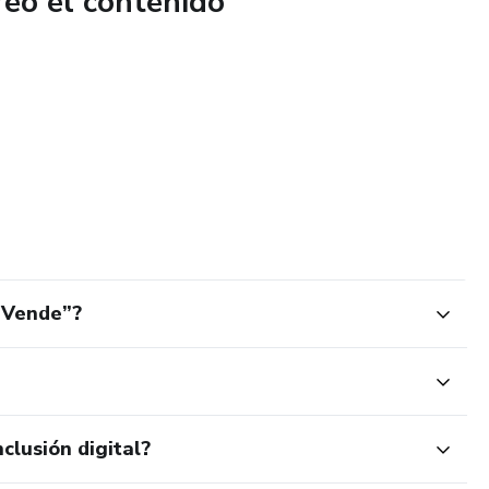
reó el contenido
 Vende”?
clusión digital?