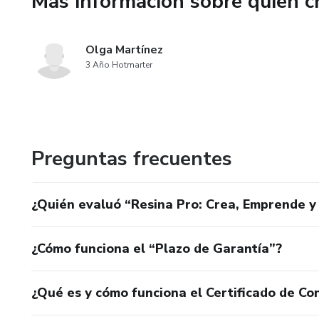
Más información sobre quien c
Olga Martínez
3 Año Hotmarter
Preguntas frecuentes
¿Quién evaluó “Resina Pro: Crea, Emprende y
¿Cómo funciona el “Plazo de Garantía”?
¿Qué es y cómo funciona el Certificado de Con