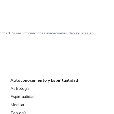
otmart. Si ves informaciones inadecuadas,
denúncialas aquí
Autoconocimiento y Espiritualidad
Astrología
Espiritualidad
Meditar
Teología