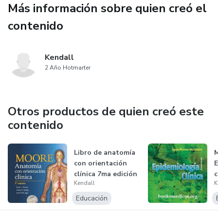
Más información sobre quien creó el
contenido
Kendall
2 Año Hotmarter
Otros productos de quien creó este
contenido
Libro de anatomía
M
con orientación
E
clínica 7ma edición
c
Kendall
K
- Moor...
Educación