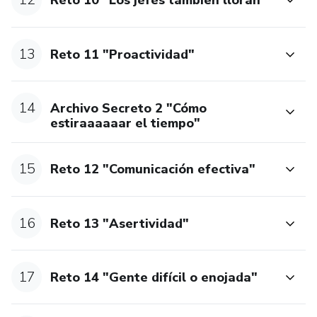
Reto 10 "Los jefes también lloran"
13
Reto 11 "Proactividad"
14
Archivo Secreto 2 "Cómo
estiraaaaaar el tiempo"
15
Reto 12 "Comunicación efectiva"
16
Reto 13 "Asertividad"
17
Reto 14 "Gente difícil o enojada"