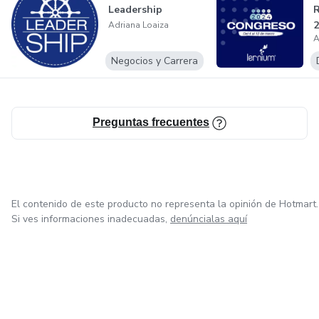
Leadership
2
Adriana Loaiza
A
Negocios y Carrera
Preguntas frecuentes
El contenido de este producto no representa la opinión de Hotmart.
Si ves informaciones inadecuadas,
denúncialas aquí