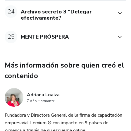
24
Archivo secreto 3 "Delegar
efectivamente?
25
MENTE PRÓSPERA
Más información sobre quien creó el
contenido
Adriana Loaiza
7 Año Hotmarter
Fundadora y Directora General de la firma de capacitación
empresarial Lernium ® con impacto en 9 países de
América a través de su esquema online.