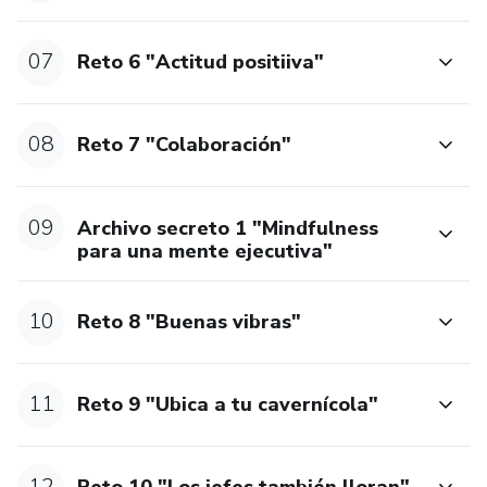
07
Reto 6 "Actitud positiiva"
08
Reto 7 "Colaboración"
09
Archivo secreto 1 "Mindfulness
para una mente ejecutiva"
10
Reto 8 "Buenas vibras"
11
Reto 9 "Ubica a tu cavernícola"
12