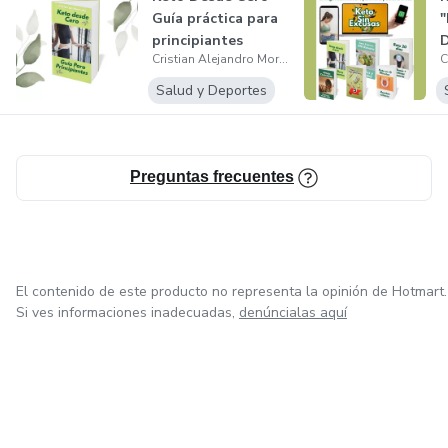
Guía práctica para
"
principiantes
D
Cristian Alejandro Morales Vesga
V
Salud y Deportes
Preguntas frecuentes
El contenido de este producto no representa la opinión de Hotmart.
Si ves informaciones inadecuadas,
denúncialas aquí