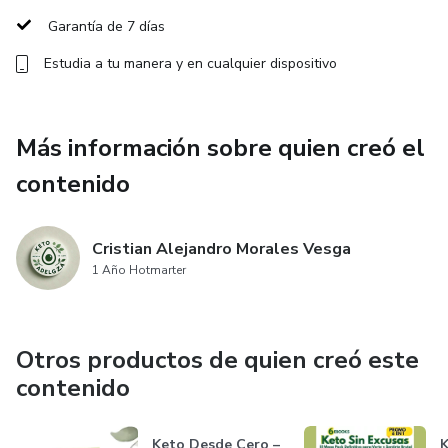
Garantía de 7 días
Estudia a tu manera y en cualquier dispositivo
Más información sobre quien creó el
contenido
Cristian Alejandro Morales Vesga
1 Año Hotmarter
Otros productos de quien creó este
contenido
Keto Desde Cero –
K