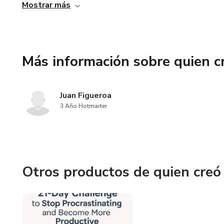
Mostrar más
Sin aplicaciones complicadas ni configuraciones. Solo nec
✅ 4. Puedes imprimirlo o usarlo digitalmente
Más información sobre quien c
Incluye
Juan Figueroa
3 Año Hotmarter
Otros productos de quien creó