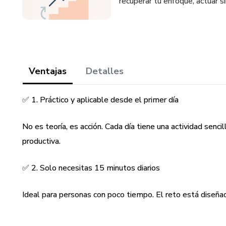
recuperar tu enfoque, actuar 
Ventajas
Detalles
✅ 1. Práctico y aplicable desde el primer día
No es teoría, es acción. Cada día tiene una actividad sen
productiva.
✅ 2. Solo necesitas 15 minutos diarios
Ideal para personas con poco tiempo. El reto está diseñad
✅ 3. Cero herramientas, cero apps