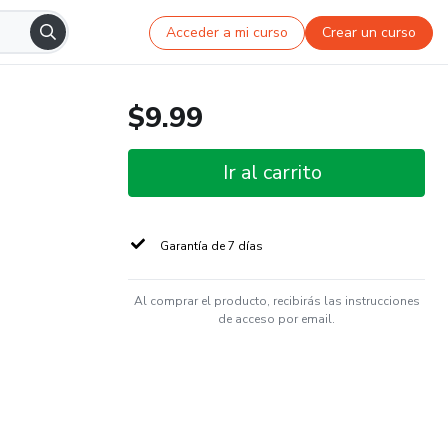
Acceder a mi curso
Crear un curso
$9.99
Ir al carrito
Garantía de 7 días
Al comprar el producto, recibirás las instrucciones
de acceso por email.