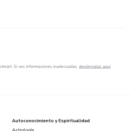
otmart. Si ves informaciones inadecuadas,
denúncialas aquí
Autoconocimiento y Espiritualidad
Astrología