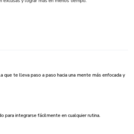
sin excusas y lograr más en menos tiempo.
cilla que te lleva paso a paso hacia una mente más enfocada y
o para integrarse fácilmente en cualquier rutina.