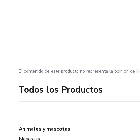
El contenido de este producto no representa la opinión de H
Todos los Productos
Animales y mascotas
Mascotas