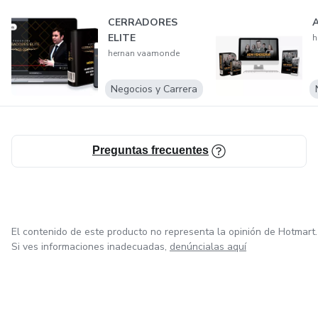
CERRADORES
ELITE
h
hernan vaamonde
Negocios y Carrera
Preguntas frecuentes
El contenido de este producto no representa la opinión de Hotmart.
Si ves informaciones inadecuadas,
denúncialas aquí