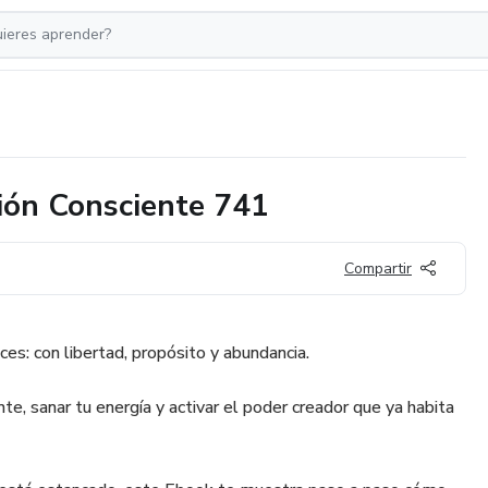
ión Consciente 741
Compartir
es: con libertad, propósito y abundancia.
e, sanar tu energía y activar el poder creador que ya habita