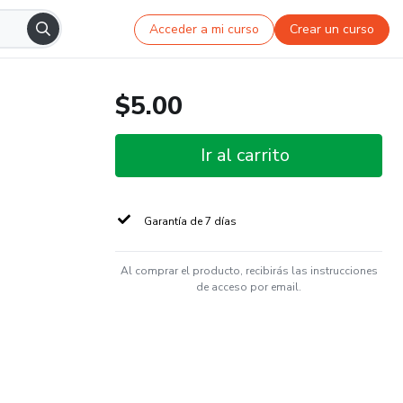
Acceder a mi curso
Crear un curso
$5.00
Ir al carrito
Garantía de 7 días
Al comprar el producto, recibirás las instrucciones
de acceso por email.