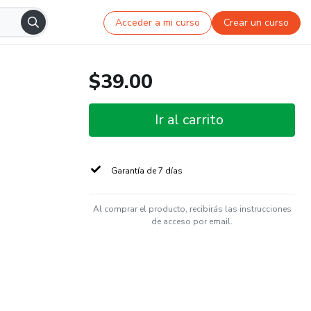
Acceder a mi curso
Crear un curso
$39.00
Ir al carrito
Garantía de 7 días
Al comprar el producto, recibirás las instrucciones
de acceso por email.