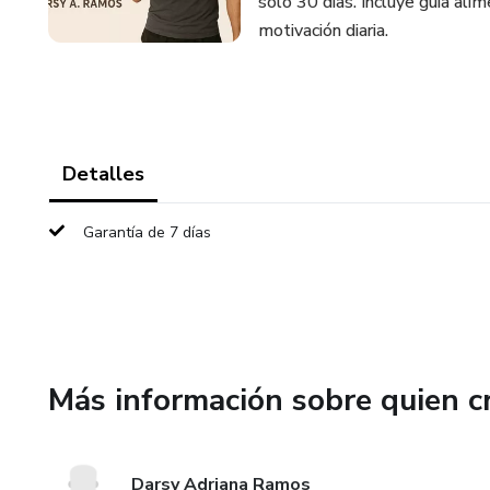
solo 30 días. Incluye guía alim
motivación diaria.
Detalles
Garantía de 7 días
Más información sobre quien c
Darsy Adriana Ramos