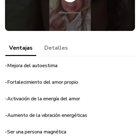
amor que deseas. No pierdas más tiempo y comienza hoy
mismo este poderoso ritual de amor y magnetismo.
¡Activa tu energía del amor y atrae a tu pareja ideal con el
Ritual Venus Magneto!
Ventajas
Detalles
-Mejora del autoestima
-Fortalecimiento del amor propio
-Activación de la energía del amor
-Aumento de la vibración energéticas
-Ser una persona magnética