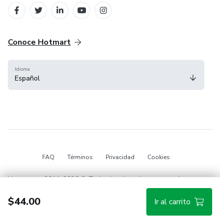
Conoce Hotmart
Idioma
Español
FAQ
Términos
Privacidad
Cookies
Hotmart — 2011-2026 © Todos los derechos reservados.
$44.00
Ir al carrito