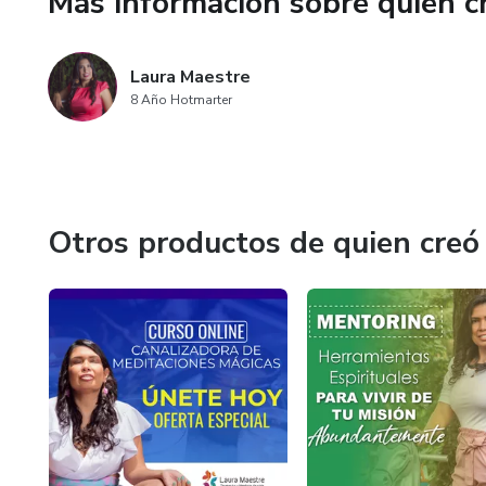
Más información sobre quien c
Laura Maestre
8 Año Hotmarter
Otros productos de quien creó