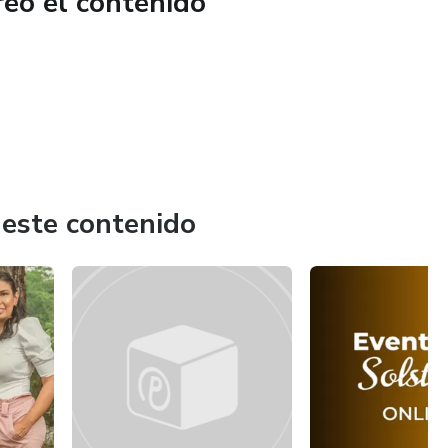
reó el contenido
 este contenido