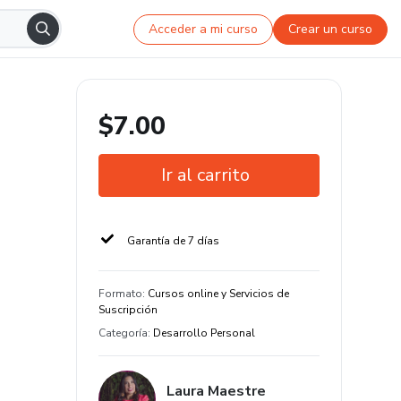
Acceder a mi curso
Crear un curso
$7.00
Ir al carrito
Garantía de 7 días
Formato
:
Cursos online y Servicios de
Suscripción
Categoría
:
Desarrollo Personal
Laura Maestre