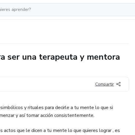
ra ser una terapeuta y mentora
Compartir
mbólicos y rituales para decirle a tu mente lo que si
omenzar y así tomar acción consistentemente.
 actos que le dicen a tu mente lo que quieres lograr , es