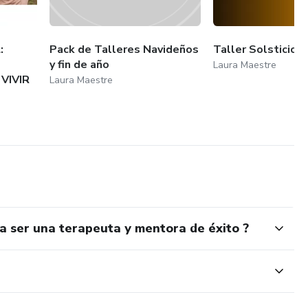
:
Pack de Talleres Navideños
Taller Solsticio
y fin de año
Laura Maestre
VIVIR
Laura Maestre
ra ser una terapeuta y mentora de éxito ?