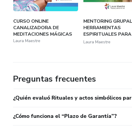
CURSO ONLINE
MENTORING GRUPAL
CANALIZADORA DE
HERRAMIENTAS
MEDITACIONES MÁGICAS
ESPIRITUALES PARA 
DE TU...
Laura Maestre
Laura Maestre
Preguntas frecuentes
¿Quién evaluó Rituales y actos simbólicos pa
¿Cómo funciona el “Plazo de Garantía”?