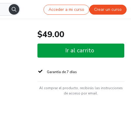
Acceder a mi curso
Crear un curso
$49.00
Ir al carrito
Garantía de 7 días
Al comprar el producto, recibirás las instrucciones
de acceso por email.