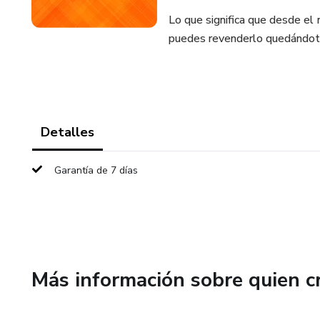
Lo que significa que desde el 
puedes revenderlo quedándot
Detalles
Garantía de 7 días
Más información sobre quien c