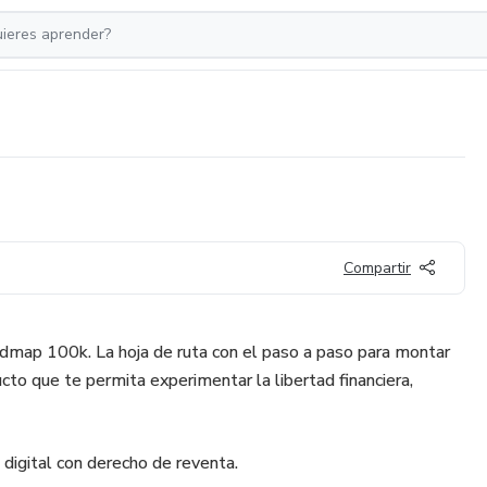
Compartir
dmap 100k. La hoja de ruta con el paso a paso para montar
ucto que te permita experimentar la libertad financiera,
gital con derecho de reventa.