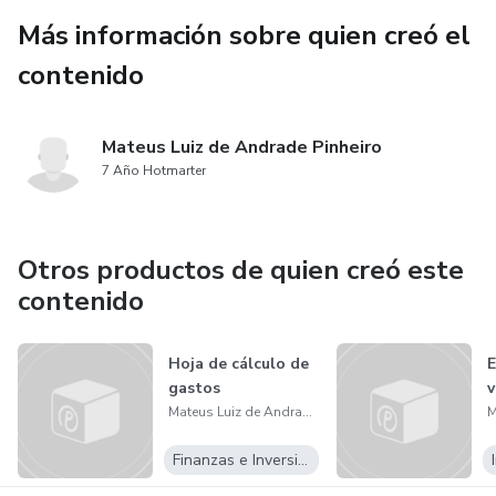
Más información sobre quien creó el
contenido
Mateus Luiz de Andrade Pinheiro
7 Año Hotmarter
Otros productos de quien creó este
contenido
Hoja de cálculo de
E
gastos
v
Mateus Luiz de Andrade Pinheiro
Finanzas e Inversiones