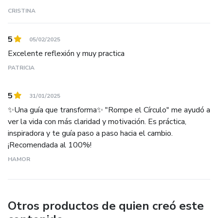
CRISTINA
5
05/02/2025
Excelente reflexión y muy practica
PATRICIA
5
31/01/2025
✨Una guía que transforma✨ "Rompe el Círculo" me ayudó a
ver la vida con más claridad y motivación. Es práctica,
inspiradora y te guía paso a paso hacia el cambio.
¡Recomendada al 100%!
HAMOR
Otros productos de quien creó este